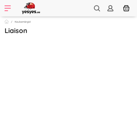
Kaubamärgid
Liaison