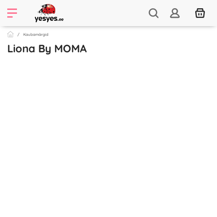
Kaubamärgid
Liona By MOMA