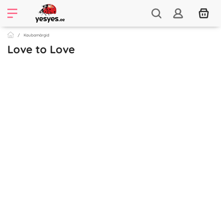
Kaubamärgid
Love to Love