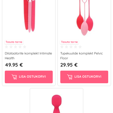
Tasuta tarne
Tasuta tarne
Dilataatorite komplekt Intimate
Tupekuulide komplekt Pelvic
Health
Floor
49.95 €
29.95 €
LISA OSTUKORVI
LISA OSTUKORVI