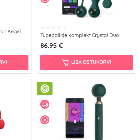
ion Kegel
Tupepallide komplekt Crystal Duo
86.95 €
RVI
LISA OSTUKORVI