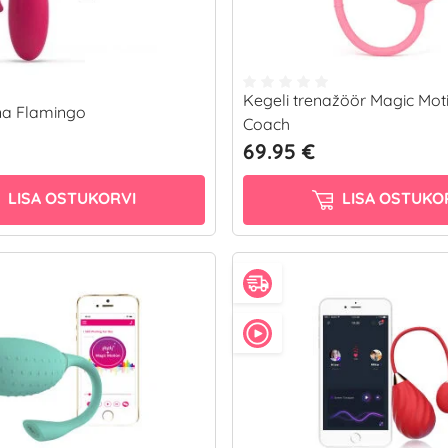
Kegeli trenažöör Magic Mot
na Flamingo
Coach
69.95 €
LISA OSTUKORVI
LISA OSTUKO