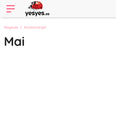
Yesyes.ee
Kaubamärgid
Mai