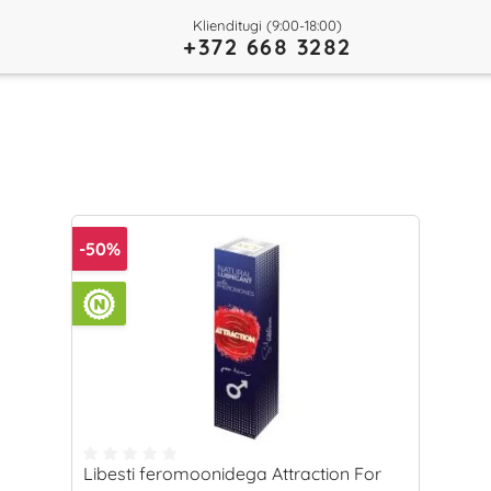
Klienditugi (9:00-18:00)
+372 668 3282
-50%
Libesti feromoonidega Attraction For