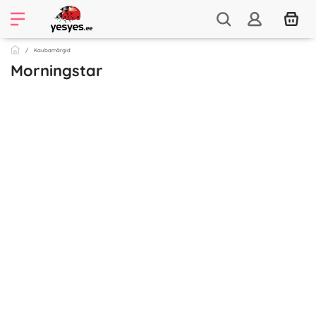
Kaubamärgid
Morningstar