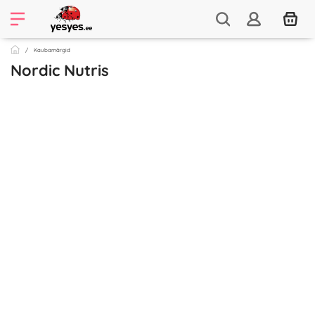
Kaubamärgid
Nordic Nutris