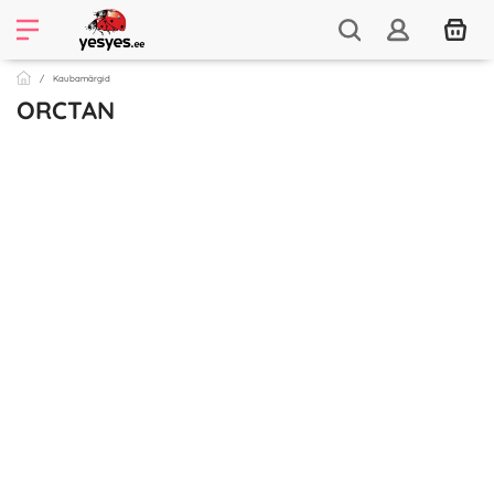
Kaubamärgid
ORCTAN