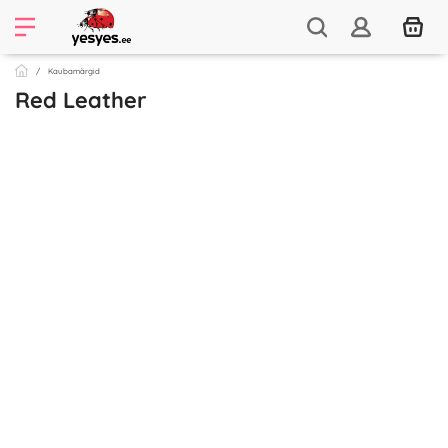
Kaubamärgid
Red Leather