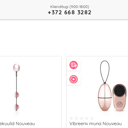
Klienditugi (9:00-18:00)
+372 668 3282
upekuulid Nouveau
Vibreeriv muna Nouveau