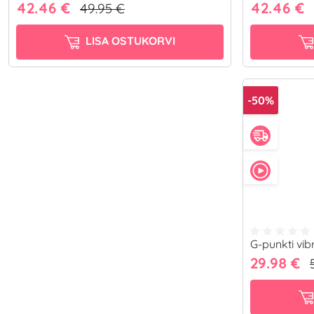
42.46 €
42.46 €
49.95 €
LISA OSTUKORVI
-50%
G-punkti vi
29.98 €