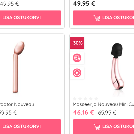
49.95 €
49.95 €
LISA OSTUKORVI
LISA OSTUKO
-30%
braator Nouveau
Masseerija Nouveau Mini C
46.16 €
59.95 €
65.95 €
LISA OSTUKORVI
LISA OSTUKO