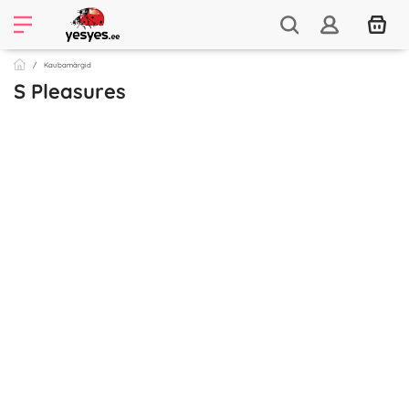
Kaubamärgid
S Pleasures