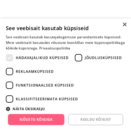
×
See veebisait kasutab küpsiseid
See veebisait kasutab kasutajakogemuse parandamiseks küpsiseid.
Meie veebisaiti kasutades nõustute kooskõlas meie küpsisepoliitikaga
kõikide küpsistega.
Privaatsuspoliitika
HÄDAVAJALIKUD KÜPSISED
JÕUDLUSKÜPSISED
REKLAAMKÜPSISED
ARA JÄTA
MÄNGIMIST
FUNKTSIONAALSED KÜPSISED
+372 668 3282
KLASSIFITSEERIMATA KÜPSISED
info@yesyes.ee
NÄITA ÜKSIKASJU
facebook.com/yesyes.ee
NÕUSTU KÕIGIGA
KEELDU KÕIGIST
Instagram/yesyes.ee