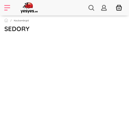
Kaubamärgid
SEDORY