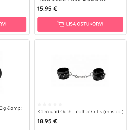
15.95 €
RVI
LISA OSTUKORVI
 Big &amp;
Käerauad Ouch! Leather Cuffs (mustad)
18.95 €