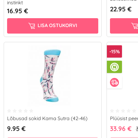
instinkt
22.95 €
16.95 €
LISA OSTUKORVI
-15%
Lõbusad sokid Kama Sutra (42-46)
Plüüsist pee
9.95 €
33.96 €