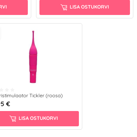
RVI
LISA OSTUKORVI
oristimulaator Tickler (roosa)
95 €
LISA OSTUKORVI