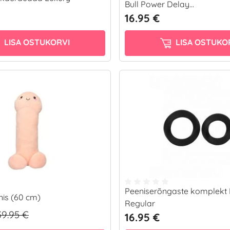
Bull Power Delay...
16.95 €
LISA OSTUKORVI
LISA OSTUKO
Peeniserõngaste komplekt
nis (60 cm)
Regular
39.95 €
16.95 €