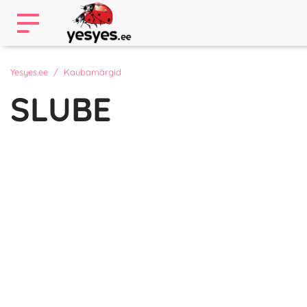
Yesyes.ee
Kaubamärgid
SLUBE