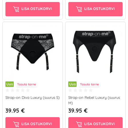
LISA OSTUKORVI
LISA OSTUKORVI
Uus
Uus
Tasuta tarne
Tasuta tarne
Strap-on Diva Luxury (suurus S)
Strap-on Rebel Luxury (suurus
M)
39.95 €
39.95 €
LISA OSTUKORVI
LISA OSTUKORVI