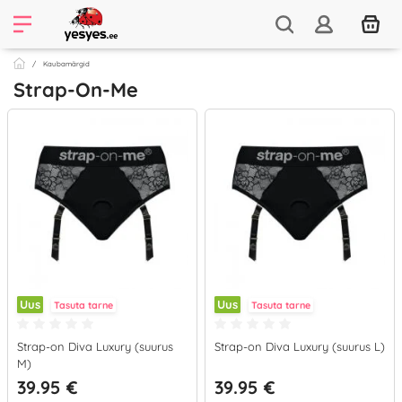
Kaubamärgid
Strap-On-Me
Uus
Uus
Tasuta tarne
Tasuta tarne
Strap-on Diva Luxury (suurus
Strap-on Diva Luxury (suurus L)
M)
39.95 €
39.95 €