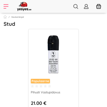
Kaubamärgid
Stud
Populaarne
Pihusti Vastupidavus
21.00 €