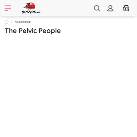
Kaubamärgid
The Pelvic People