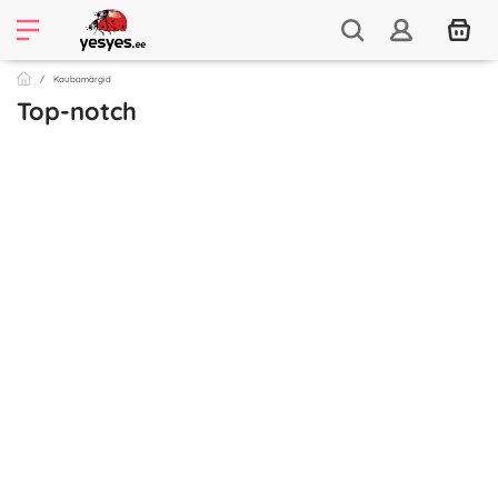
Kaubamärgid
Top-notch