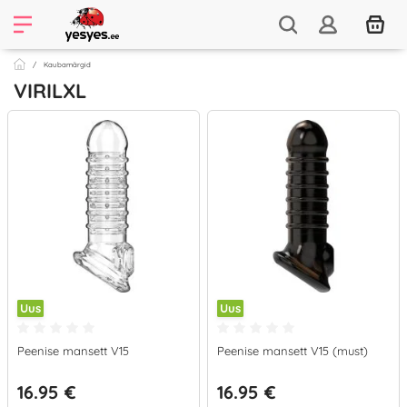
Kaubamärgid
VIRILXL
Uus
Uus
Peenise mansett V15
Peenise mansett V15 (must)
16.95 €
16.95 €