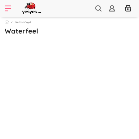
Kaubamärgid
Waterfeel