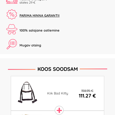
alates 29 €
PARIMA HINNA GARANTII
100% salajane ostlemine
Mugav otsing
KOOS SOODSAM
158.95 €
Kiik Bad Kitty
111.27 €