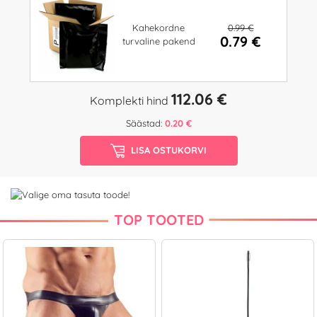
0.99 €
Kahekordne
0.79 €
turvaline pakend
112.06 €
Komplekti hind
Säästad:
0.20 €
LISA OSTUKORVI
TOP TOOTED