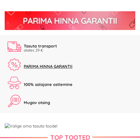
Tasuta transport
alates 29 €
PARIMA HINNA GARANTII
100% salajane ostlemine
Mugav otsing
TOP TOOTED