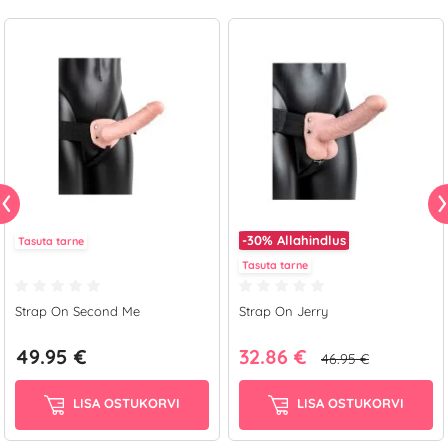
-30%
Allahindlus
Tasuta tarne
Tasuta tarne
Strap On Second Me
Strap On Jerry
49.95 €
32.86 €
46.95 €
LISA OSTUKORVI
LISA OSTUKORVI