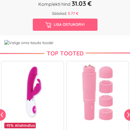
31.03 €
Komplekti hind
Säästad:
3.77 €
LISA OSTUKORVI
TOP TOOTED
-15%
Allahindlus