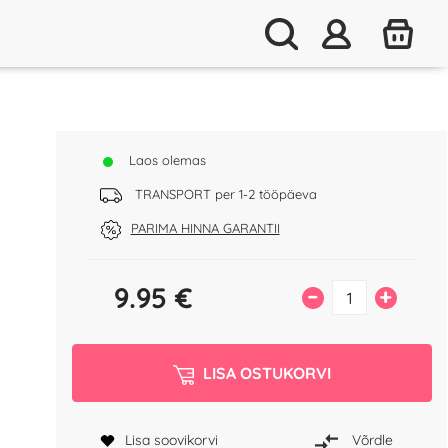
Laos olemas
TRANSPORT per 1-2 tööpäeva
PARIMA HINNA GARANTII
9.95
€
–
+
LISA OSTUKORVI
Lisa soovikorvi
Võrdle