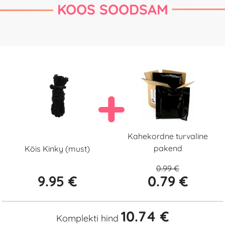
KOOS SOODSAM
Kahekordne turvaline
pakend
Köis Kinky (must)
0.99 €
9.95 €
0.79 €
10.74 €
Komplekti hind