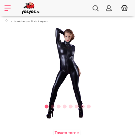
Kombinesoon Black Jumpsuit
Tasuta tarne