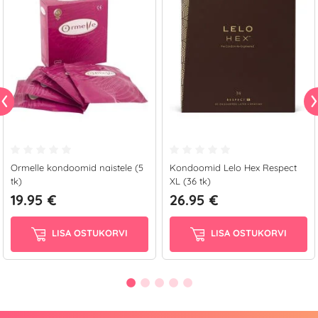
Ormelle kondoomid naistele (5
Kondoomid Lelo Hex Respect
tk)
XL (36 tk)
19.95 €
26.95 €
LISA OSTUKORVI
LISA OSTUKORVI