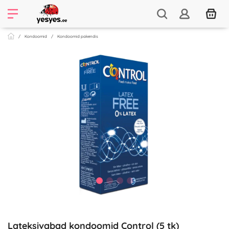
Kondoomid
Kondoomid pakendis
Lateksivabad kondoomid Control (5 tk)