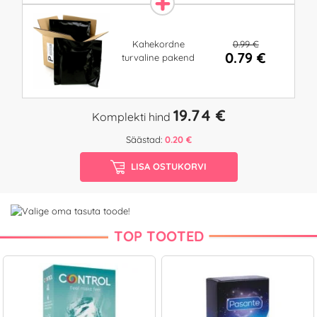
0.99 €
Kahekordne
0.79 €
turvaline pakend
19.74 €
Komplekti hind
Säästad:
0.20 €
LISA OSTUKORVI
TOP TOOTED