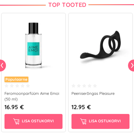
TOP TOOTED
Populaarne
Feromoonparfüüm Aime Emoi
Peeniserõngas Pleasure
(50 ml)
16.95 €
12.95 €
LISA OSTUKORVI
LISA OSTUKORVI