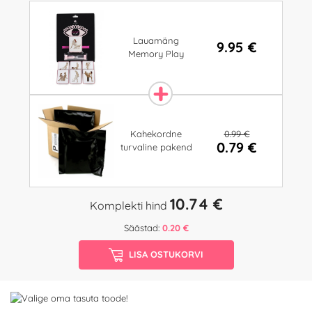
Lauamäng
9.95 €
Memory Play
0.99 €
Kahekordne
0.79 €
turvaline pakend
10.74 €
Komplekti hind
Säästad:
0.20 €
LISA OSTUKORVI