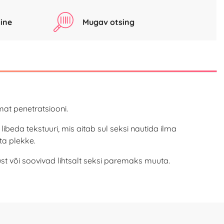
ine
Mugav otsing
mat penetratsiooni.
 libeda tekstuuri, mis aitab sul seksi nautida ilma
äta plekke.
 või soovivad lihtsalt seksi paremaks muuta.