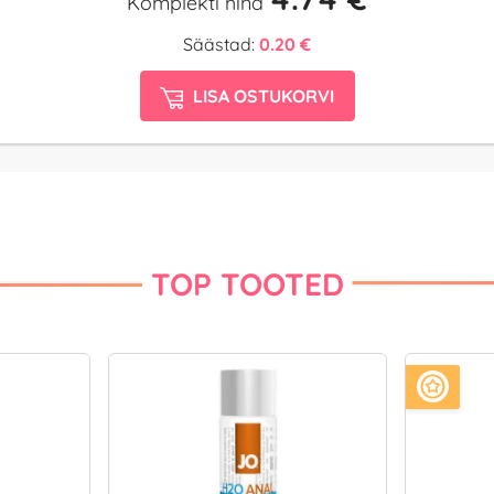
Komplekti hind
Säästad:
0.20 €
LISA OSTUKORVI
TOP TOOTED