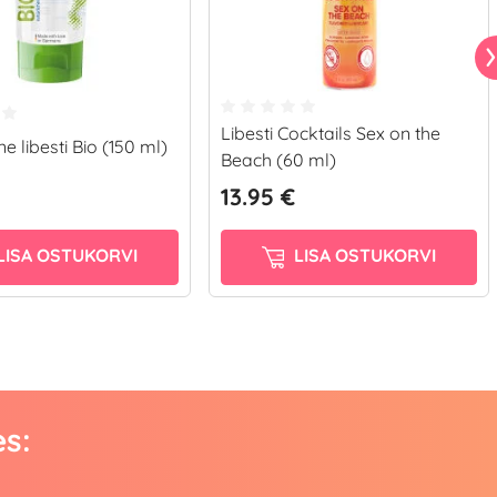
Libesti Cocktails Sex on the
e libesti Bio (150 ml)
Beach (60 ml)
13.95 €
LISA OSTUKORVI
LISA OSTUKORVI
es: