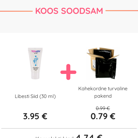
KOOS SOODSAM
Kahekordne turvaline
pakend
Libesti Siid (30 ml)
0.99 €
3.95 €
0.79 €
4.74 €