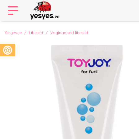
Yesyes.ee
Libestid
Vaginaalsed libestid