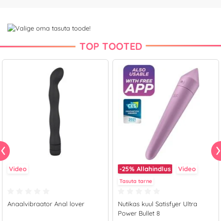
TOP TOOTED
Video
-25%
Allahindlus
Video
Tasuta tarne
Anaalvibraator Anal lover
Nutikas kuul Satisfyer Ultra
Power Bullet 8