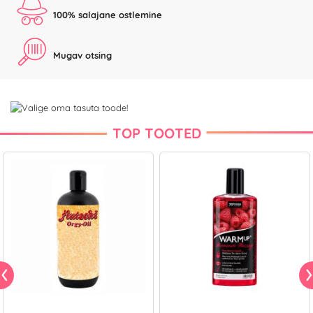
100% salajane ostlemine
Mugav otsing
TOP TOOTED