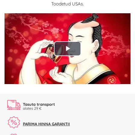
Toodetud USAs.
Play
Video
Tasuta transport
alates 29 €
PARIMA HINNA GARANTII