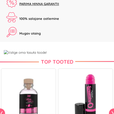
PARIMA HINNA GARANTII
100% salajane ostlemine
Mugav otsing
TOP TOOTED