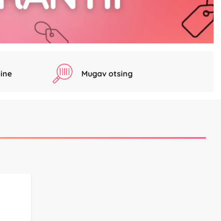
ine
Mugav otsing