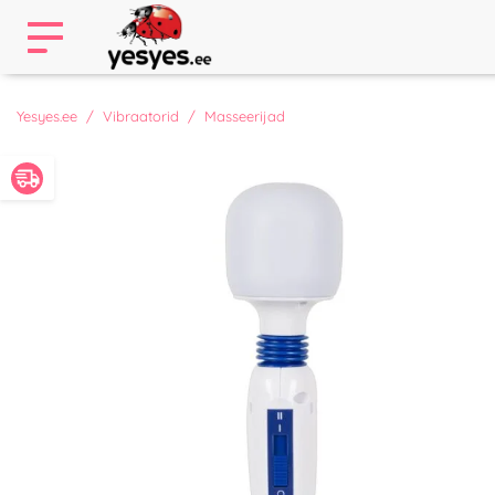
Yesyes.ee
Vibraatorid
Masseerijad