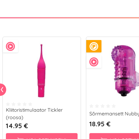
Kliitoristimulaator Tickler
Sõrmemansett Nubb
(roosa)
18.95 €
14.95 €