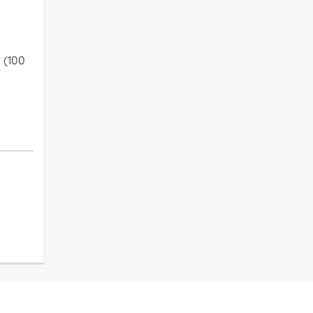
a (100