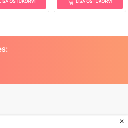
LISA OSTUKORVI
LISA OSTUKORVI
es:
×