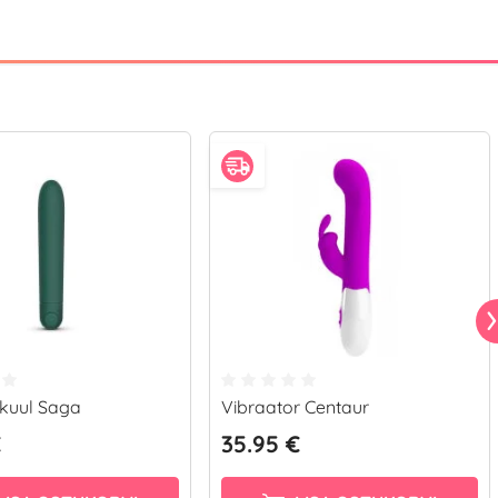
 kuul Saga
Vibraator Centaur
€
35.95 €