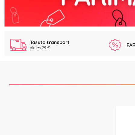
Tasuta transport
PAR
alates 29 €