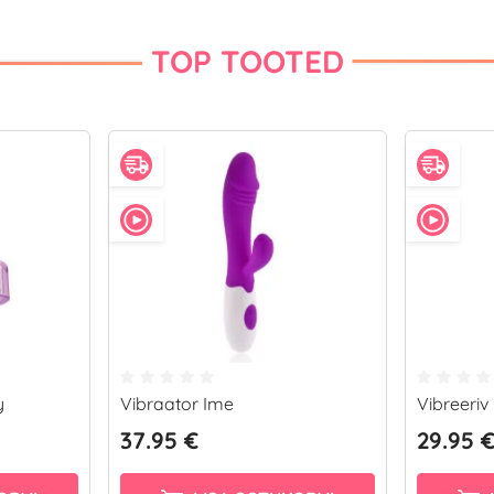
TOP TOOTED
y
Vibraator Ime
Vibreeriv
37.95 €
29.95 