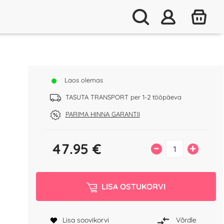
d
Laos olemas
TASUTA TRANSPORT per 1-2 tööpäeva
PARIMA HINNA GARANTII
47.95
€
–
+
LISA OSTUKORVI
Lisa soovikorvi
Võrdle