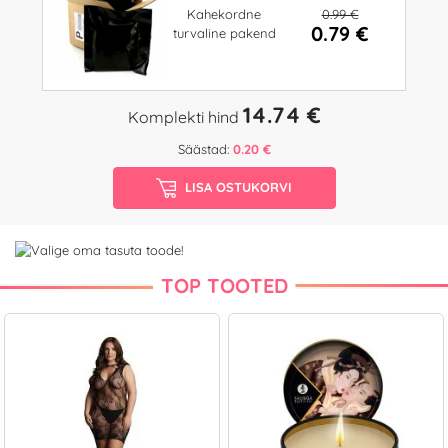
0.99 €
Kahekordne
0.79 €
turvaline pakend
14.74 €
Komplekti hind
Säästad:
0.20 €
LISA OSTUKORVI
TOP TOOTED