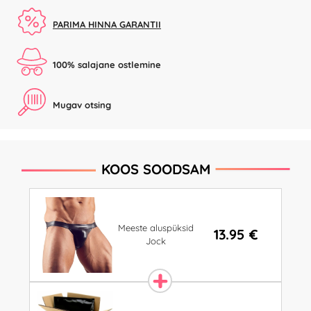
PARIMA HINNA GARANTII
100% salajane ostlemine
Mugav otsing
KOOS SOODSAM
Meeste aluspüksid
13.95 €
Jock