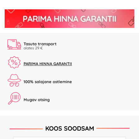
Tasuta transport
alates 29 €
PARIMA HINNA GARANTII
100% salajane ostlemine
Mugav otsing
KOOS SOODSAM