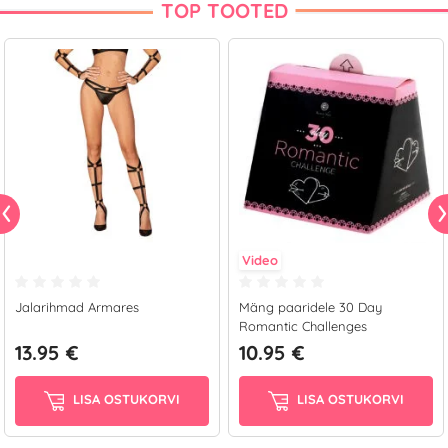
TOP TOOTED
Video
Jalarihmad Armares
Mäng paaridele 30 Day
Romantic Challenges
13.95 €
10.95 €
LISA OSTUKORVI
LISA OSTUKORVI