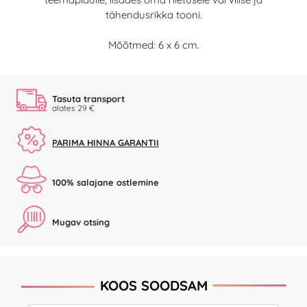
tähendusrikka tooni.
Mõõtmed: 6 x 6 cm.
Tasuta transport
alates 29 €
PARIMA HINNA GARANTII
100% salajane ostlemine
Mugav otsing
KOOS SOODSAM