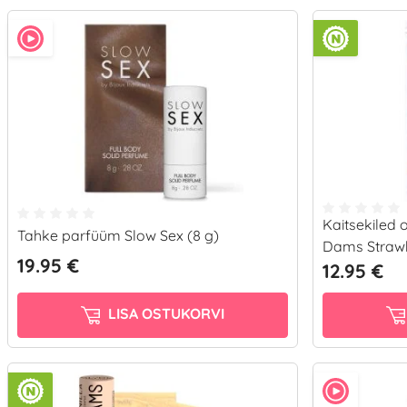
Kaitsekiled 
Tahke parfüüm Slow Sex (8 g)
Dams Strawb
19.95 €
12.95 €
LISA OSTUKORVI