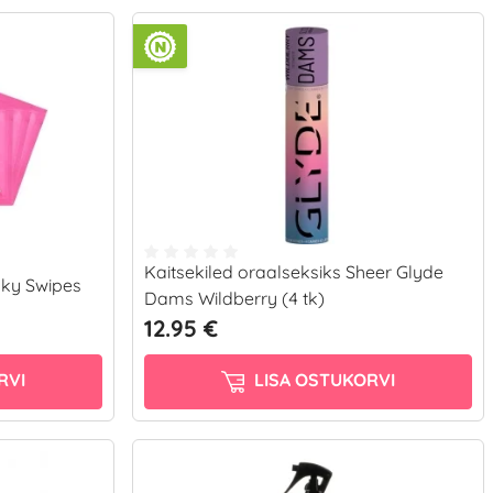
Kaitsekiled oraalseksiks Sheer Glyde
ilky Swipes
Dams Wildberry (4 tk)
12.95 €
RVI
LISA OSTUKORVI