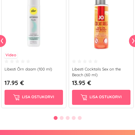
Video
Libesti Õrn daam (100 ml)
Libesti Cocktails Sex on the
Beach (60 ml)
17.95 €
13.95 €
LISA OSTUKORVI
LISA OSTUKORVI