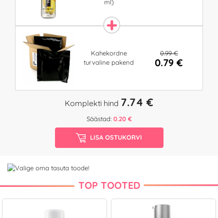
ml)
0.99 €
Kahekordne
0.79 €
turvaline pakend
7.74 €
Komplekti hind
Säästad:
0.20 €
LISA OSTUKORVI
TOP TOOTED