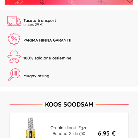
Tasuta transport
alates 29 €
PARIMA HINNA GARANTII
100% salajane ostlemine
Mugav otsing
KOOS SOODSAM
Oraalne libesti Egzo
6.95 €
Banana Glide (50