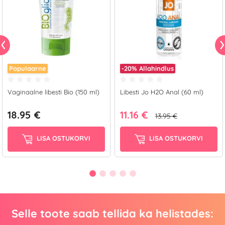
Populaarne
-20%
Allahindlus
Vaginaalne libesti Bio (150 ml)
Libesti Jo H2O Anal (60 ml)
18.95 €
11.16 €
13.95 €
LISA OSTUKORVI
LISA OSTUKORVI
Selle toote saab tellida ka helistades: