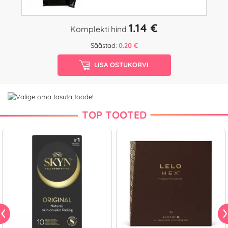
1.14 €
Komplekti hind
Säästad:
0.20 €
LISA OSTUKORVI
TOP TOOTED