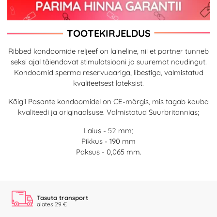
TOOTEKIRJELDUS
Ribbed kondoomide reljeef on laineline, nii et partner tunneb
seksi ajal täiendavat stimulatsiooni ja suuremat naudingut.
Kondoomid sperma reservuaariga, libestiga, valmistatud
kvaliteetsest lateksist.
Kõigil Pasante kondoomidel on CE-märgis, mis tagab kauba
kvaliteedi ja originaalsuse. Valmistatud Suurbritannias;
Laius - 52 mm;
Pikkus - 190 mm
Paksus - 0,065 mm.
Tasuta transport
alates 29 €