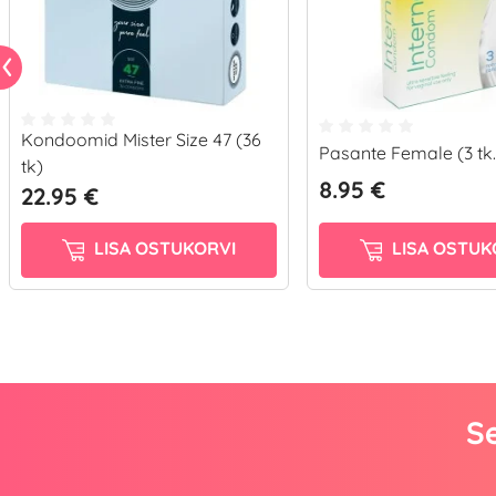
Kondoomid Mister Size 47 (36
Pasante Female (3 tk.
tk)
8.95 €
22.95 €
LISA OSTUKORVI
LISA OSTUK
Se