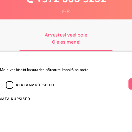
E-R
Arvustusi veel pole
Ole esimene!
Kirjuta arvustus ja SAA KINGITUS!
Meie veebisaiti kasutades nõustute kooskõlas meie
Maksmine ja
Kontaktid
REKLAAMKÜPSISED
kohaletoimetamine
+372 
IMATA KÜPSISED
Maksmine ja
kohaletoimetamine
info@yesye
Kauba tagastamine
i
Konfidentsiaalsus
facebook.c
Ostureeglid
ientidele
Privaatsuspoliitika