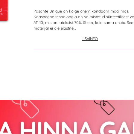
Pasante Unique on kõige õhem kondoom maailmas.
Kaasaegne tehnoloogia on valmistatud sünteetilisest va
AT-10, mis on lateksist 70% õhem, kuid sama ohutu. See
materjal ei ole elastne,...
LISAINFO