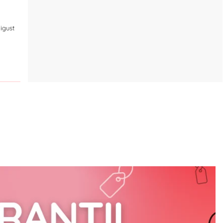
igust