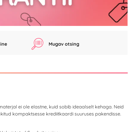
ine
Mugav otsing
materjal ei ole elastne, kuid sobib ideaalselt kehaga. Neid
 Pakitud kompaktsesse krediitkaardi suuruses pakendisse.