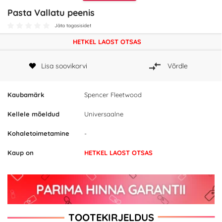
Pasta Vallatu peenis
Jäta tagasisidet
HETKEL LAOST OTSAS
Lisa soovikorvi
Võrdle
Kaubamärk
Spencer Fleetwood
Kellele mõeldud
Universaalne
Kohaletoimetamine
-
Kaup on
HETKEL LAOST OTSAS
TOOTEKIRJELDUS