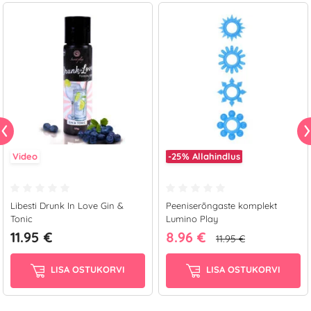
Video
-25%
Allahindlus
Libesti Drunk In Love Gin &
Peeniserõngaste komplekt
Tonic
Lumino Play
11.95 €
8.96 €
11.95 €
LISA OSTUKORVI
LISA OSTUKORVI