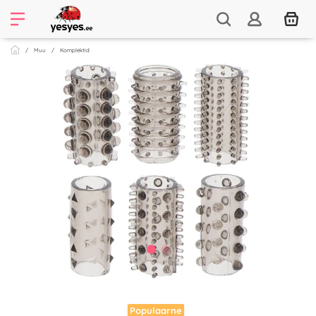
Muu
Komplektid
Populaarne