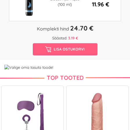
11.96 €
(100 ml)
24.70 €
Komplekti hind
Säästad:
3.19 €
LISA OSTUKORVI
TOP TOOTED