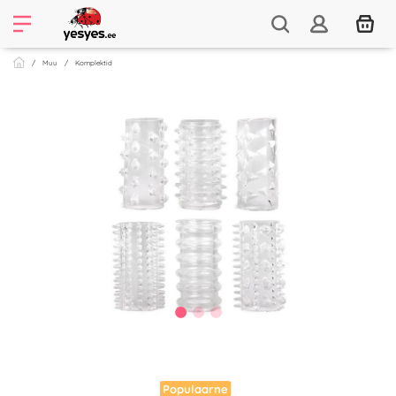
Muu
Komplektid
Populaarne