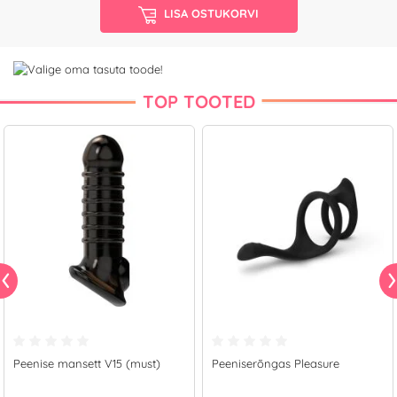
LISA OSTUKORVI
TOP TOOTED
Peenise mansett V15 (must)
Peeniserõngas Pleasure