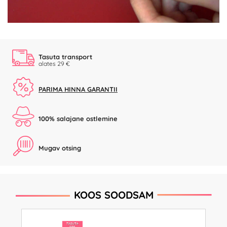
Tasuta transport
alates 29 €
PARIMA HINNA GARANTII
100% salajane ostlemine
Mugav otsing
KOOS SOODSAM