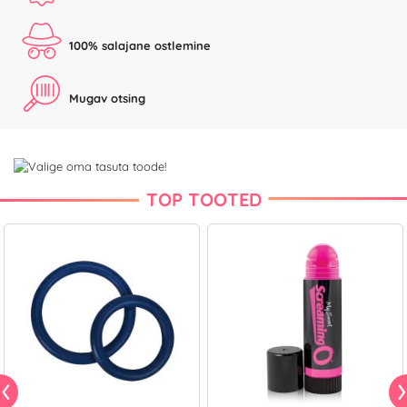
100% salajane ostlemine
Mugav otsing
TOP TOOTED