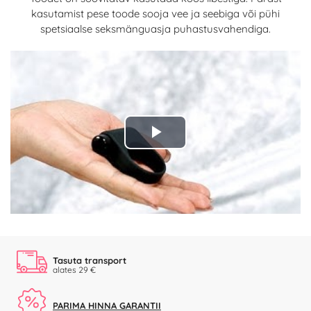
kasutamist pese toode sooja vee ja seebiga või pühi
spetsiaalse seksmänguasja puhastusvahendiga.
Play
Video
Tasuta transport
alates 29 €
PARIMA HINNA GARANTII