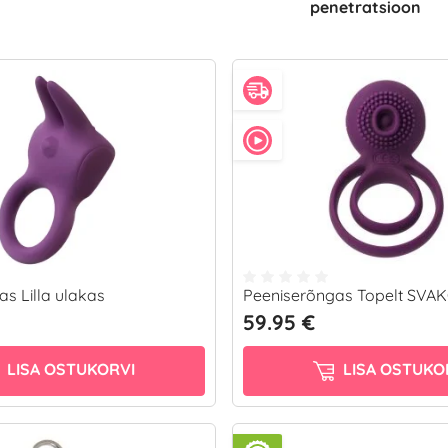
penetratsioon
s Lilla ulakas
Peeniserõngas Topelt SVA
59.95 €
LISA OSTUKORVI
LISA OSTUKO