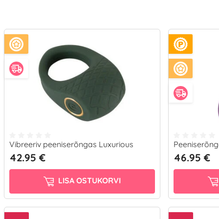
Vibreeriv peeniserõngas Luxurious
Peeniserõnga
42.95 €
46.95 €
LISA OSTUKORVI