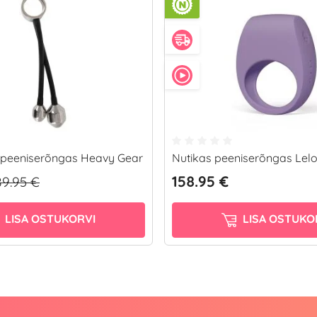
peeniserõngas Heavy Gear
Nutikas peeniserõngas Lelo
158.95 €
89.95 €
LISA OSTUKORVI
LISA OSTUKO